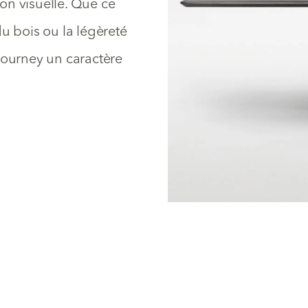
on visuelle. Que ce
 du bois ou la légèreté
Journey un caractère