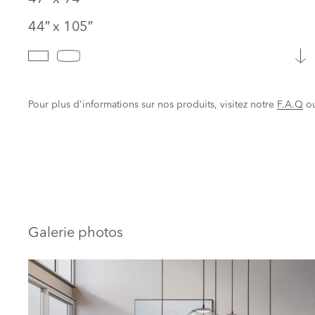
44″ x 105″
Pour plus d'informations sur nos produits, visitez notre
F.A.Q
o
Galerie photos