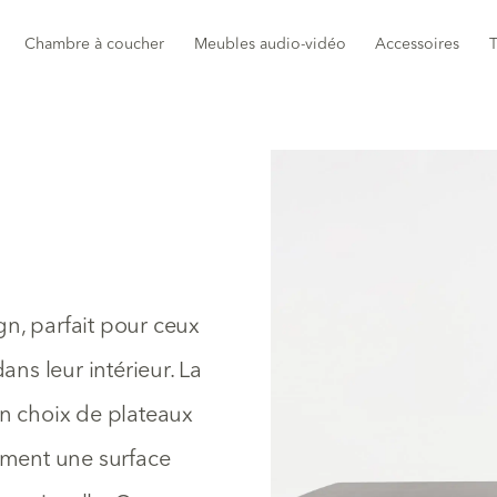
Chambre à coucher
Meubles audio-vidéo
Accessoires
T
n, parfait pour ceux
ans leur intérieur. La
un choix de plateaux
lement une surface