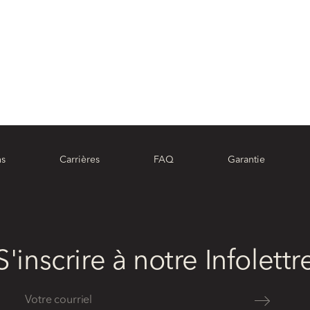
ns
Carrières
FAQ
Garantie
S'inscrire à notre Infolettr