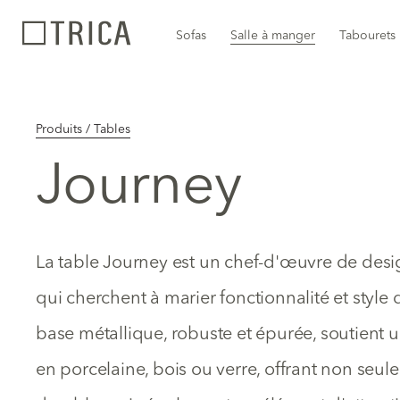
Sofas
Salle à manger
Tabourets
Produits / Tables
Journey
La table Journey est un chef-d'œuvre de desig
qui cherchent à marier fonctionnalité et style d
base métallique, robuste et épurée, soutient 
en porcelaine, bois ou verre, offrant non seu