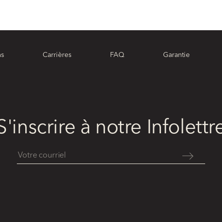
ns
Carrières
FAQ
Garantie
S'inscrire à notre Infolettr