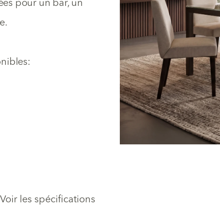
tées pour un bar, un
e.
nibles:
Voir les spécifications