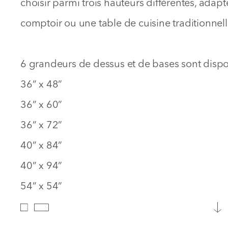
choisir parmi trois hauteurs différentes, adap
comptoir ou une table de cuisine traditionnell
6 grandeurs de dessus et de bases sont dispo
36” x 48”
36” x 60”
36” x 72”
40” x 84”
40” x 94”
54” x 54”