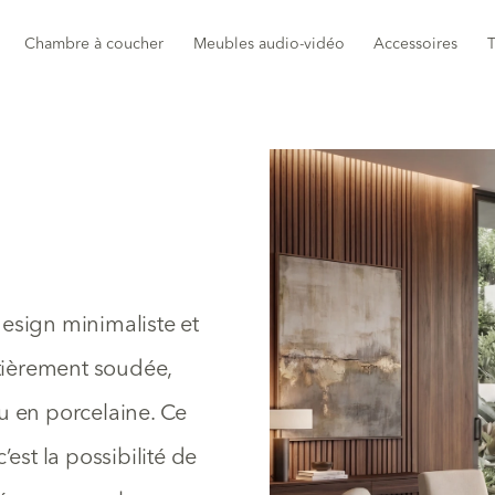
Chambre à coucher
Meubles audio-vidéo
Accessoires
T
esign minimaliste et
ntièrement soudée,
u en porcelaine. Ce
est la possibilité de