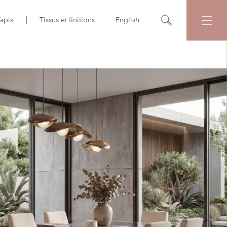
apis
Tissus et finitions
English