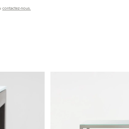
u
contactez-nous.