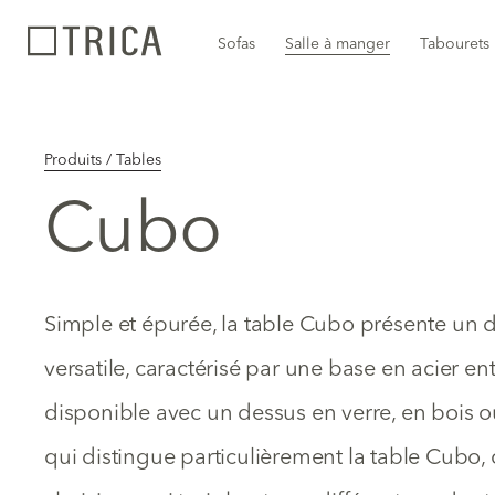
Sofas
Salle à manger
Tabourets
Produits / Tables
Cubo
Simple et épurée, la table Cubo présente un d
versatile, caractérisé par une base en acier e
disponible avec un dessus en verre, en bois o
qui distingue particulièrement la table Cubo, c’