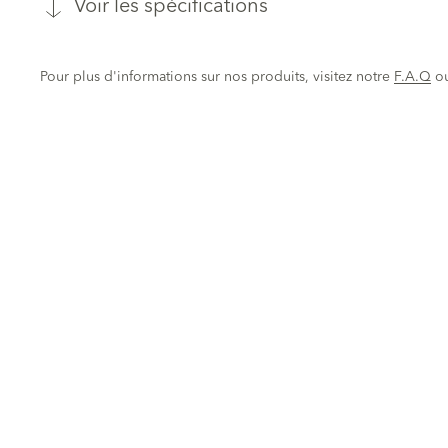
Voir les spécifications
Pour plus d'informations sur nos produits, visitez notre
F.A.Q
o