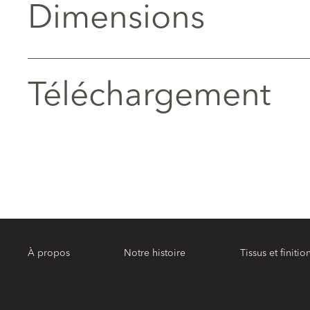
Dimensions
Téléchargement
À propos
Notre histoire
Tissus et finitio