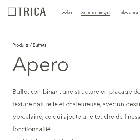
Sofas
Salle à manger
Tabourets
Produits / Buffets
Apero
Buffet combinant une structure en placage de 
texture naturelle et chaleureuse, avec un dess
porcelaine, ce qui ajoute une touche de fines
fonctionnalité.