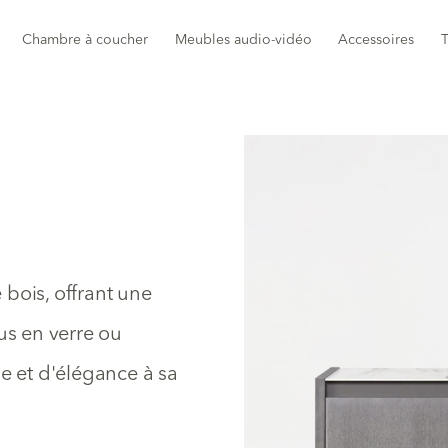
Chambre à coucher
Meubles audio-vidéo
Accessoires
T
bois, offrant une
us en verre ou
se et d'élégance à sa