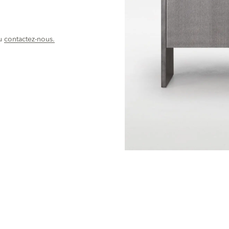
u
contactez-nous.