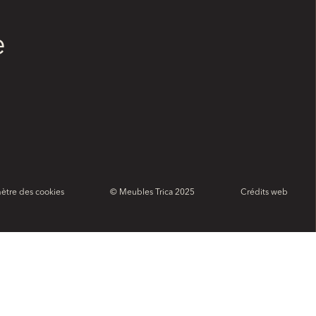
e
ètre des cookies
© Meubles Trica 2025
Crédits web