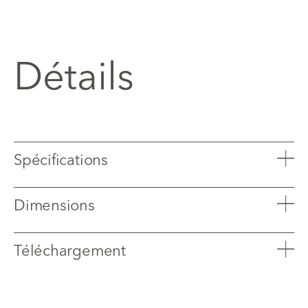
Détails
Spécifications
Dimensions
Téléchargement