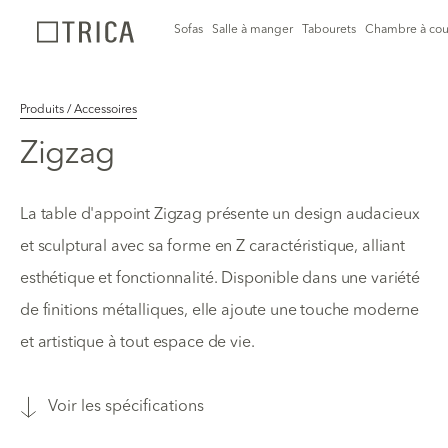
Sofas
Salle à manger
Tabourets
Chambre à cou
Produits / Accessoires
Zigzag
La table d'appoint Zigzag présente un design audacieux
et sculptural avec sa forme en Z caractéristique, alliant
esthétique et fonctionnalité. Disponible dans une variété
de finitions métalliques, elle ajoute une touche moderne
et artistique à tout espace de vie.
Voir les spécifications