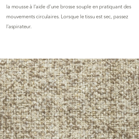
la mousse à l’aide d’une brosse souple en pratiquant des
mouvements circulaires. Lorsque le tissu est sec, passez
l’aspirateur.