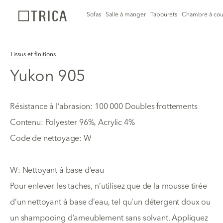
Sofas
Salle à manger
Tabourets
Chambre à cou
Tissus et finitions
Yukon 905
Résistance à l’abrasion: 100 000 Doubles frottements
Contenu: Polyester 96%, Acrylic 4%
Code de nettoyage: W
W: Nettoyant à base d’eau
Pour enlever les taches, n’utilisez que de la mousse tirée
d’un nettoyant à base d’eau, tel qu’un détergent doux ou
un shampooing d’ameublement sans solvant. Appliquez