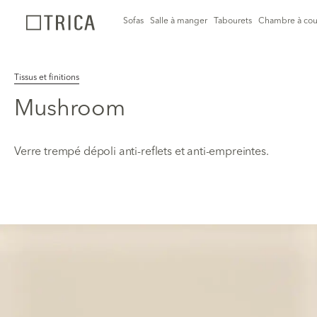
Sofas
Salle à manger
Tabourets
Chambre à cou
Tissus et finitions
Mushroom
Verre trempé dépoli anti-reflets et anti-empreintes.