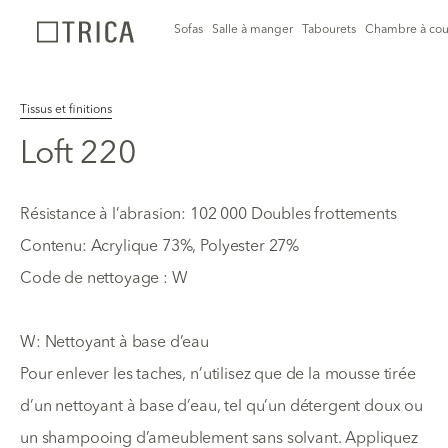
Sofas
Salle à manger
Tabourets
Chambre à cou
Tissus et finitions
Loft 220
Résistance à l’abrasion: 102 000 Doubles frottements
Contenu: Acrylique 73%, Polyester 27%
Code de nettoyage : W
W: Nettoyant à base d’eau
Pour enlever les taches, n’utilisez que de la mousse tirée
d’un nettoyant à base d’eau, tel qu’un détergent doux ou
un shampooing d’ameublement sans solvant. Appliquez