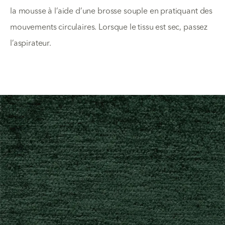
la mousse à l’aide d’une brosse souple en pratiquant des
mouvements circulaires. Lorsque le tissu est sec, passez
l’aspirateur.