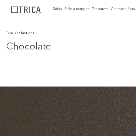
Sofas
Salle à manger
Tabourets
Chambre à cou
Tissus et finitions
Chocolate