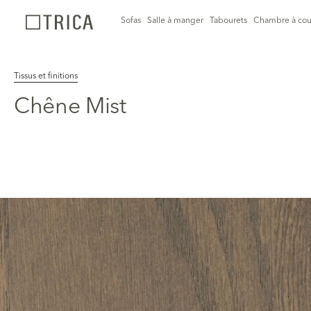
Sofas
Salle à manger
Tabourets
Chambre à cou
Tissus et finitions
Chêne Mist