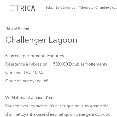
Sofas
Salle à manger
Tabourets
Chambre à cou
Tissus et finitions
Challenger Lagoon
Faux cuir performant - Endurepel
Résistance à l’abrasion: 1 500 000 Doubles frottements
Contenu: PVC 100%
Code de nettoyage: W
W: Nettoyant à base d’eau
Pour enlever les taches, n’utilisez que de la mousse tirée
d’un nettoyant à base d’eau, tel qu’un détergent doux ou