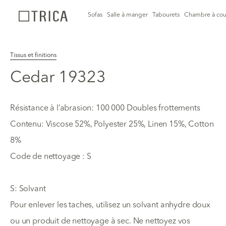
Sofas
Salle à manger
Tabourets
Chambre à cou
Tissus et finitions
Cedar 19323
Résistance à l’abrasion: 100 000 Doubles frottements
Contenu: Viscose 52%, Polyester 25%, Linen 15%, Cotton
8%
Code de nettoyage : S
S: Solvant
Pour enlever les taches, utilisez un solvant anhydre doux
ou un produit de nettoyage à sec. Ne nettoyez vos