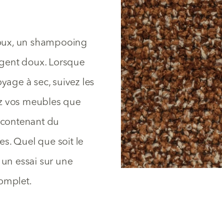
 doux, un shampooing
rgent doux. Lorsque
yage à sec, suivez les
yez vos meubles que
t contenant du
s. Quel que soit le
 un essai sur une
complet.