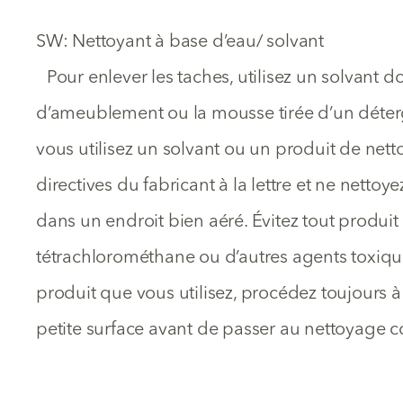
SW: Nettoyant à base d’eau/ solvant
Pour enlever les taches, utilisez un solvant
d’ameublement ou la mousse tirée d’un déte
vous utilisez un solvant ou un produit de netto
directives du fabricant à la lettre et ne netto
dans un endroit bien aéré. Évitez tout produi
tétrachlorométhane ou d’autres agents toxique
produit que vous utilisez, procédez toujours à
petite surface avant de passer au nettoyage 