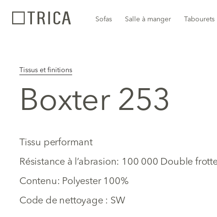
Sofas
Salle à manger
Tabourets
Tissus et finitions
Boxter 253
Tissu performant
Résistance à l’abrasion: 100 000 Double fro
Contenu: Polyester 100%
Code de nettoyage : SW