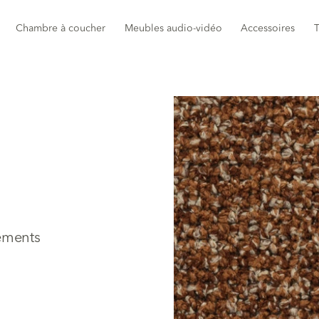
Chambre à coucher
Meubles audio-vidéo
Accessoires
T
ttements