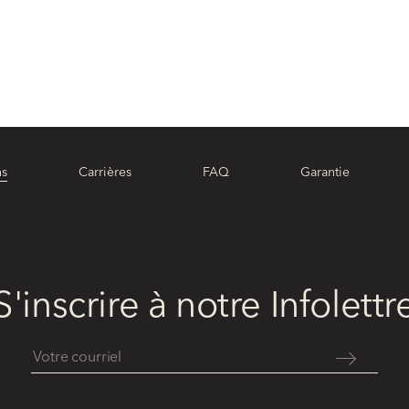
ns
Carrières
FAQ
Garantie
S'inscrire à notre Infolettr