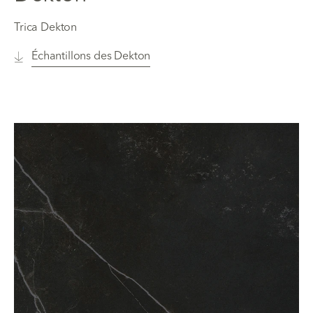
Trica Dekton
Échantillons des Dekton