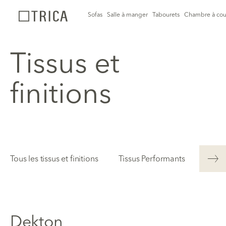
Sofas
Salle à manger
Tabourets
Chambre à cou
Tissus et
finitions
Tous les tissus et finitions
Tissus Performants
Tissu
Dekton