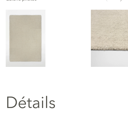
Nepal NPL-01
Nepal NPL-01
Détails