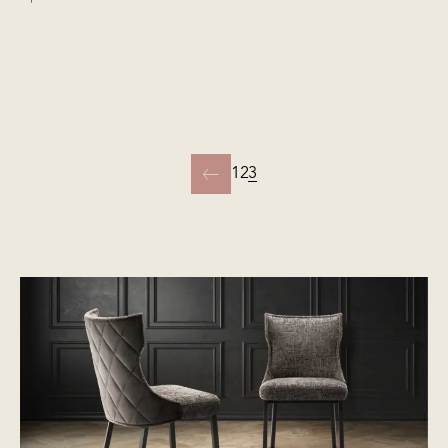
1
2
3