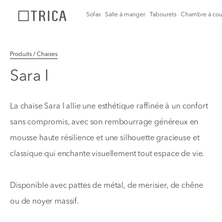
Sofas
Salle à manger
Tabourets
Chambre à cou
Produits / Chaises
Sara I
La chaise Sara I allie une esthétique raffinée à un confort
sans compromis, avec son rembourrage généreux en
mousse haute résilience et une silhouette gracieuse et
classique qui enchante visuellement tout espace de vie.
Disponible avec pattes de métal, de merisier, de chêne
ou de noyer massif.