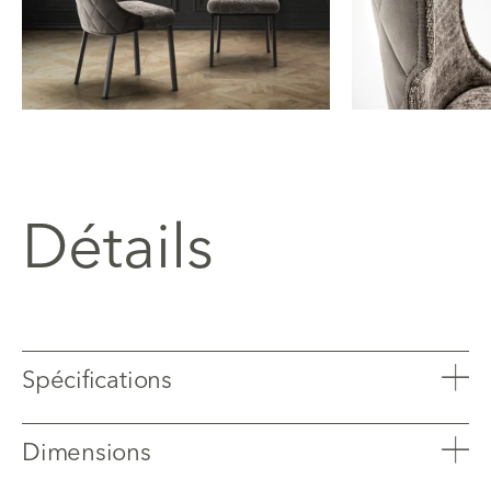
Dos matelassé en o
Détails
Spécifications
Dimensions